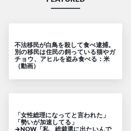
不法移民が白鳥を殺して食べ逮捕。
別の移民は住民の飼っている猫やガ
チョウ、アヒルを盗み食べる：米
（動画）
「女性総理になってと言われた」
「勢いが加速してる」
→NOW「私、総裁選に出たいんで