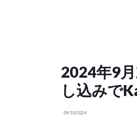
2024年
し込みでKa
チャルオフ
09/10/2024
入会金0円