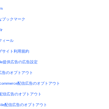
fm
なブックマーク
lr
フィール
ブサイト利用規約
gle提供広告の広告設定
広告のオプトアウト
uecommerce配信広告のオプトアウト
ck配信広告のオプトアウト
obile配信広告のオプトアウト