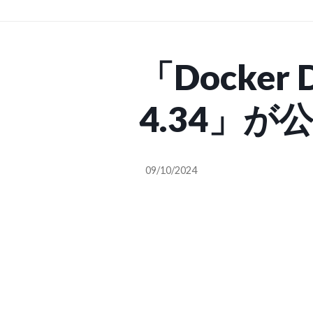
「Docker 
4.34」が公
AI Work
09/10/2024
ナへの組
に (CodeZi