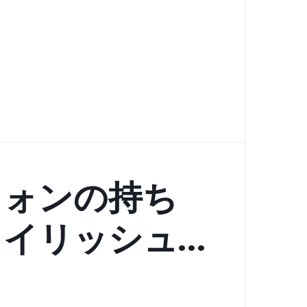
フォンの持ち
タイリッシュ
ムが新たなス