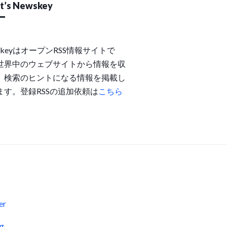
t’s Newskey
skeyはオープンRSS情報サイトで
世界中のウェブサイトから情報を収
、検索のヒントになる情報を掲載し
ます。登録RSSの追加依頼は
こちら
s
er
og