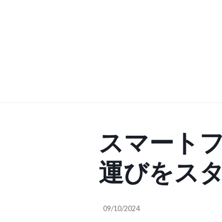
スマート
運びをス
に!エレコ
09/10/2024