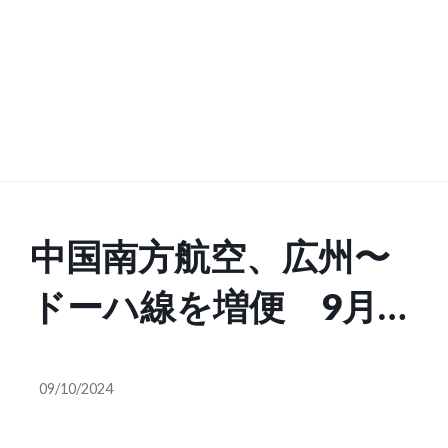
中国南方航空、広州〜
ドーハ線を増便 9月
17日から1日1往復
09/10/2024