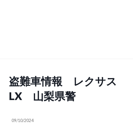
盗難車情報 レクサス
LX 山梨県警
09/10/2024