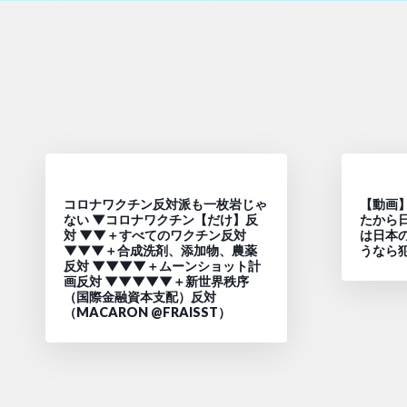
コロナワクチン反対派も一枚岩じゃ
【動画
ない ▼コロナワクチン【だけ】反
たから
対 ▼▼＋すべてのワクチン反対
は日本
▼▼▼＋合成洗剤、添加物、農薬
うなら
反対 ▼▼▼▼＋ムーンショット計
画反対 ▼▼▼▼▼＋新世界秩序
（国際金融資本支配）反対
（MACARON @FRAISST）