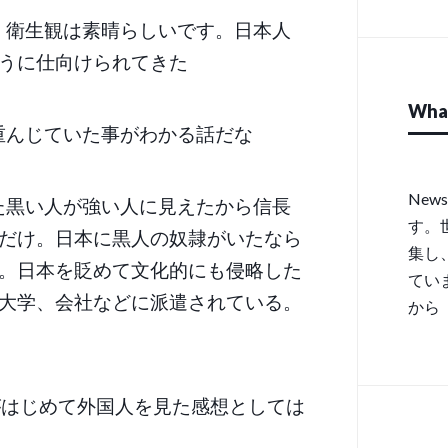
・衛生観は素晴らしいです。日本人
うに仕向けられてきた
Wha
重んじていた事がわかる話だな
New
た黒い人が強い人に見えたから信長
す。
だけ。日本に黒人の奴隷がいたなら
集し
。日本を貶めて文化的にも侵略した
てい
大学、会社などに派遣されている。
から
がはじめて外国人を見た感想としては