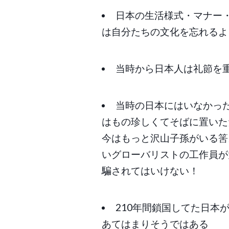
日本の生活様式・マナー
は自分たちの文化を忘れるよ
当時から日本人は礼節を
当時の日本にはいなかっ
はもの珍しくてそばに置いた
今はもっと沢山子孫がいる筈
いグローバリストの工作員が
騙されてはいけない！
210年間鎖国してた日本
あてはまりそうではある