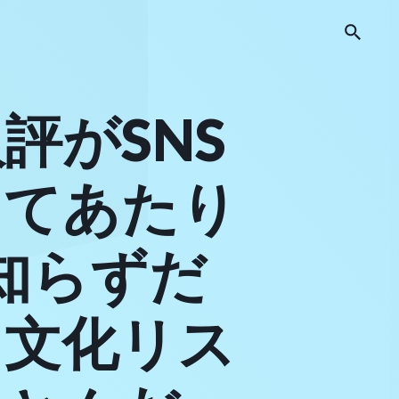
評がSNS
ってあたり
知らずだ
に文化リス