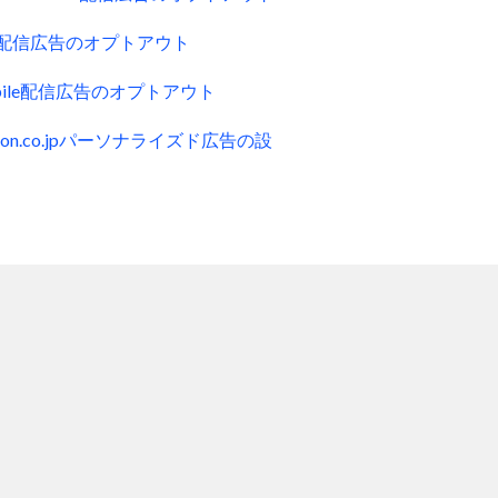
ck配信広告のオプトアウト
obile配信広告のオプトアウト
zon.co.jpパーソナライズド広告の設