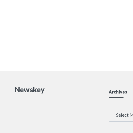
Newskey
Archives
Archives