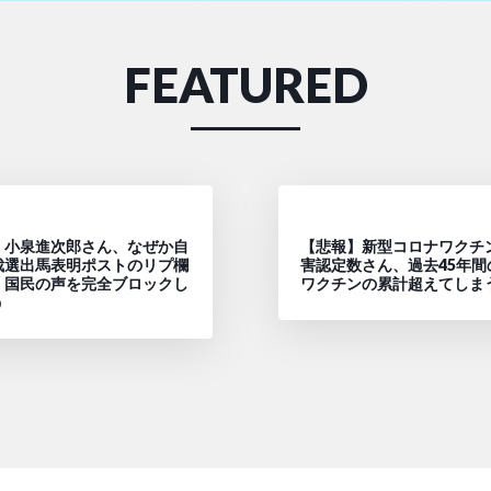
FEATURED
】小泉進次郎さん、なぜか自
【悲報】新型コロナワクチ
裁選出馬表明ポストのリプ欄
害認定数さん、過去45年間
、国民の声を完全ブロックし
ワクチンの累計超えてしま
う