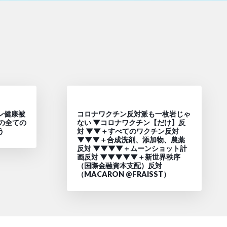
ン健康被
コロナワクチン反対派も一枚岩じゃ
の全ての
ない ▼コロナワクチン【だけ】反
う
対 ▼▼＋すべてのワクチン反対
▼▼▼＋合成洗剤、添加物、農薬
反対 ▼▼▼▼＋ムーンショット計
画反対 ▼▼▼▼▼＋新世界秩序
（国際金融資本支配）反対
（MACARON @FRAISST）