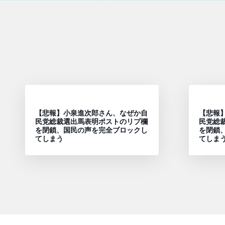
【悲報】小泉進次郎さん、なぜか自
【悲報
民党総裁選出馬表明ポストのリプ欄
民党総
を閉鎖、国民の声を完全ブロックし
を閉鎖
てしまう
てしま