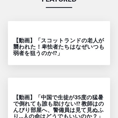
【動画】「スコットランドの老人が
襲われた！卑怯者たちはなぜいつも
弱者を狙うのか!?」
【動画】「中国で生徒が35度の猛暑
で倒れても誰も助けない!? 教師はの
んびり部屋へ、警備員は見て見ぬふ
り…人の命はどうでもいいのか？」