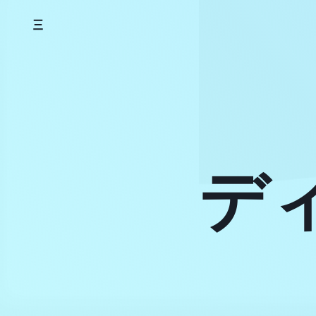
Skip
to
content
デ