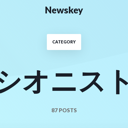
Newskey
CATEGORY
シオニス
87 POSTS