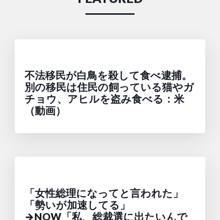
不法移民が白鳥を殺して食べ逮捕。
別の移民は住民の飼っている猫やガ
チョウ、アヒルを盗み食べる：米
（動画）
「女性総理になってと言われた」
「勢いが加速してる」
→NOW「私、総裁選に出たいんで