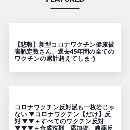
【悲報】新型コロナワクチン健康被
害認定数さん、過去45年間の全ての
ワクチンの累計超えてしまう
コロナワクチン反対派も一枚岩じゃ
ない ▼コロナワクチン【だけ】反
対 ▼▼＋すべてのワクチン反対
▼▼▼＋合成洗剤、添加物、農薬反