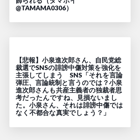
飾られる（タマホイ
@TAMAMA0306）
【悲報】小泉進次郎さん、自民党総
裁選でSNSの誹謗中傷対策を強化を
主張してしまう SNS「それを言論
弾圧、言論統制と言うのでは？小泉
進次郎さんも共産主義者の独裁者思
考だったんですね、見損ないまし
た。小泉さん、それは誹謗中傷では
なく不都合な真実でしょう？」