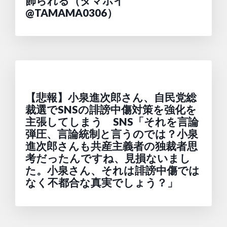
飾られる（タマホイ
@TAMAMA0306）
【悲報】小泉進次郎さん、自民党総
裁選でSNSの誹謗中傷対策を強化を
主張してしまう SNS「それを言論
弾圧、言論統制と言うのでは？小泉
進次郎さんも共産主義者の独裁者思
考だったんですね、見損ないまし
た。小泉さん、それは誹謗中傷では
なく不都合な真実でしょう？」