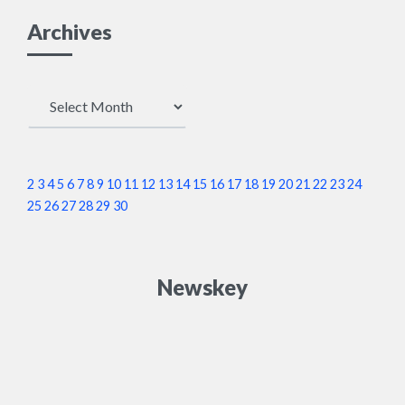
Archives
Archives
2
3
4
5
6
7
8
9
10
11
12
13
14
15
16
17
18
19
20
21
22
23
24
25
26
27
28
29
30
Newskey