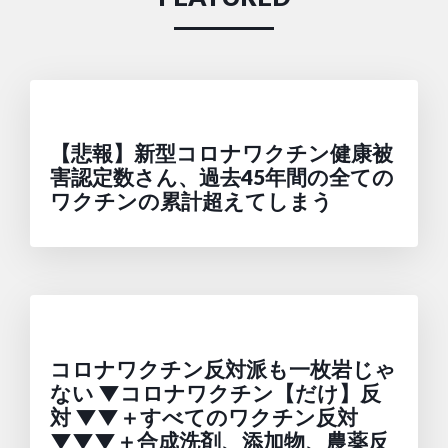
【悲報】新型コロナワクチン健康被
害認定数さん、過去45年間の全ての
ワクチンの累計超えてしまう
コロナワクチン反対派も一枚岩じゃ
ない ▼コロナワクチン【だけ】反
対 ▼▼＋すべてのワクチン反対
▼▼▼＋合成洗剤、添加物、農薬反