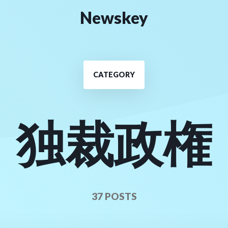
Newskey
CATEGORY
独裁政権
37 POSTS